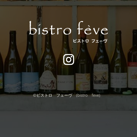
©︎
ビストロ フェーヴ (bistro feve)