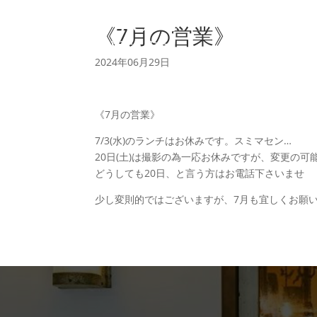
《7月の営業》
2024年06月29日
《7月の営業》
7/3(水)のランチはお休みです。スミマセン…
20日(土)は撮影の為一応お休みですが、変更の可
どうしても20日、と言う方はお電話下さいませ
少し変則的ではございますが、7月も宜しくお願