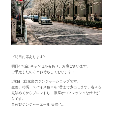
《明日お席あります》
明日4/4(金) キャンセルもあり、お席ございます。
ご予定まだの方々お待ちしております！
3枚目は自家製のジンジャーシロップです。
生姜、柑橘、スパイス色々を3番まで煮出します。各々を
煮詰めてからブレンドし、濃厚かつフレッシュな仕上が
りです。
自家製ジンジャーエール 美味也…