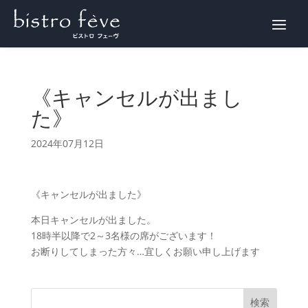
WEB予約
《キャンセルが出まし
た》
2024年07月12日
《キャンセルが出ました》
本日キャンセルが出ました。
18時半以降で2～3名様の席がございます！
お断りしてしまった方々…宜しくお願い申し上げます
検索