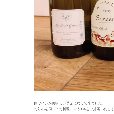
白ワインが美味しい季節になって来ました。
お好みを伺ってお料理に合う1本をご提案いたし