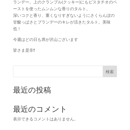
ランデー。上のクランブル(クッキー)にもピスタチオのペ
ーストを使ったムンムンな香りのタルト。
深いコクと香り、重くなりすぎないようにさくらんぼの
甘酸っぱさとブランデーのキレが活きたタルト。美味
也！
今週はどの日も席が沢山ございます
皆さま是非❗
検索
最近の投稿
最近のコメント
表示できるコメントはありません。