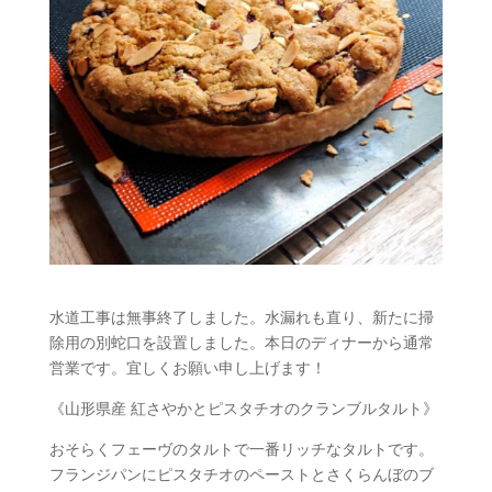
水道工事は無事終了しました。水漏れも直り、新たに掃
除用の別蛇口を設置しました。本日のディナーから通常
営業です。宜しくお願い申し上げます！
《山形県産 紅さやかとピスタチオのクランブルタルト》
おそらくフェーヴのタルトで一番リッチなタルトです。
フランジパンにピスタチオのペーストとさくらんぼのブ