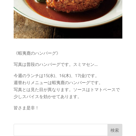
《蝦夷鹿のハンバーグ》
写真は普段のハンバーグです。スミマセン…
今週のランチは15(水)、16(木)、17(金)です。
週替わりメニューは蝦夷鹿のハンバーグです。
写真とは見た目が異なります。ソースはトマトベースで
少しスパイスを効かせてあります。
皆さま是非！
検索