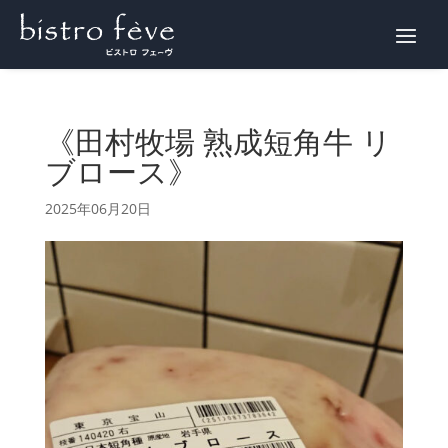
WEB予約
《田村牧場 熟成短角牛 リ
ブロース》
2025年06月20日