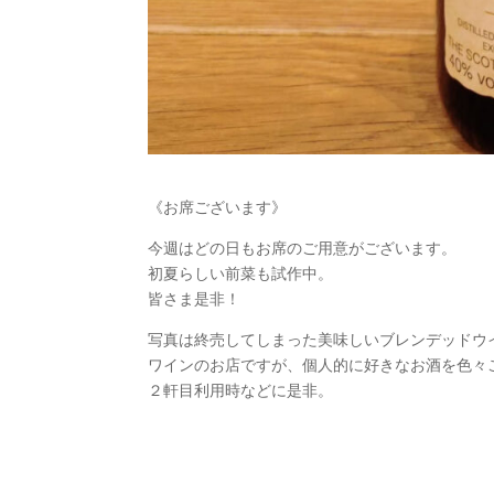
《お席ございます》
今週はどの日もお席のご用意がございます。
初夏らしい前菜も試作中。
皆さま是非！
写真は終売してしまった美味しいブレンデッドウ
ワインのお店ですが、個人的に好きなお酒を色々
２軒目利用時などに是非。