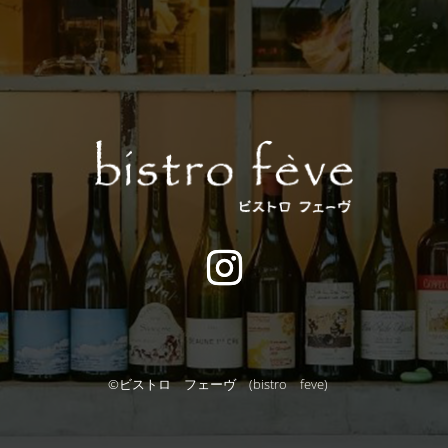
©︎
ビストロ フェーヴ (bistro feve)